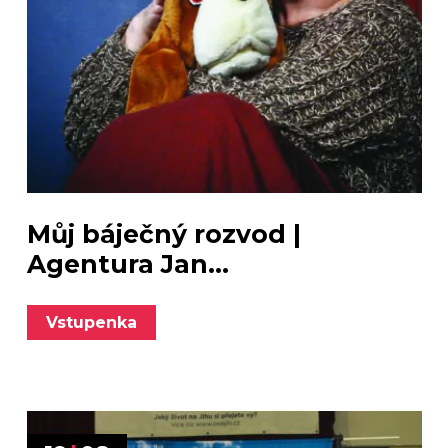
Můj báječný rozvod |
Agentura Jan...
Vstupenka