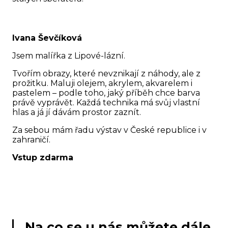
Ivana Ševčíková
Jsem malířka z Lipové-lázní.
Tvořím obrazy, které nevznikají z náhody, ale z
prožitku. Maluji olejem, akrylem, akvarelem i
pastelem – podle toho, jaký příběh chce barva
právě vyprávět. Každá technika má svůj vlastní
hlas a já jí dávám prostor zaznít.
Za sebou mám řadu výstav v České republice i v
zahraničí.
Vstup zdarma
Na co se u nás můžete dále