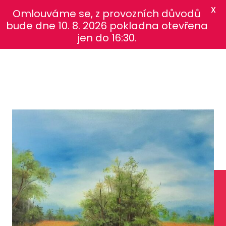
X
Omlouváme se, z provozních důvodů
bude dne 10. 8. 2026 pokladna otevřena
jen do 16:30.