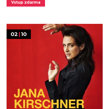
Vstup zdarma
02
|
10