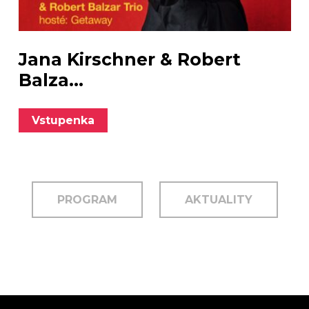
Jana Kirschner & Robert
Balza...
Vstupenka
PROGRAM
AKTUALITY