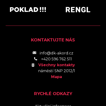
KONTAKTUJTE NÁS
info@dk-akord.cz
+420 596 762 511
Všechny kontakty
náměstí SNP 2012/1
Mapa
RYCHLÉ ODKAZY