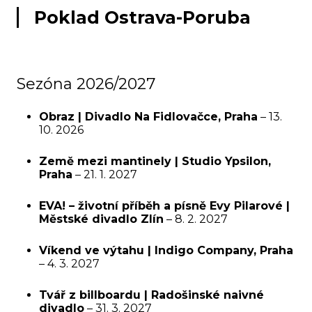
Poklad Ostrava-Poruba
Sezóna 2026/2027
Obraz | Divadlo Na Fidlovačce, Praha
– 13.
10. 2026
Země mezi mantinely | Studio Ypsilon,
Praha
– 21. 1. 2027
EVA! – životní příběh a písně Evy Pilarové |
Městské divadlo Zlín
– 8. 2. 2027
Víkend ve výtahu | Indigo Company, Praha
– 4. 3. 2027
Tvář z billboardu | Radošinské naivné
divadlo
– 31. 3. 2027