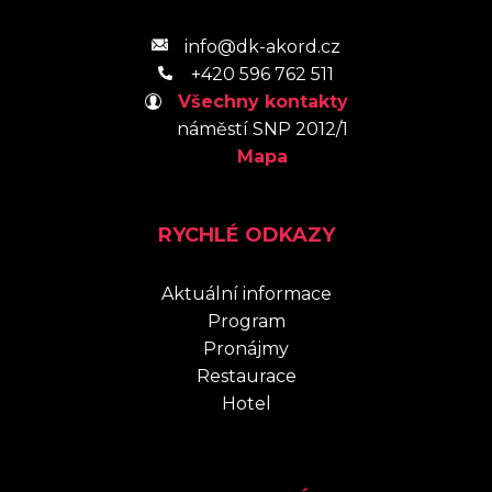
info@dk-akord.cz
+420 596 762 511
Všechny kontakty
náměstí SNP 2012/1
Mapa
RYCHLÉ ODKAZY
Aktuální informace
Program
Pronájmy
Restaurace
Hotel