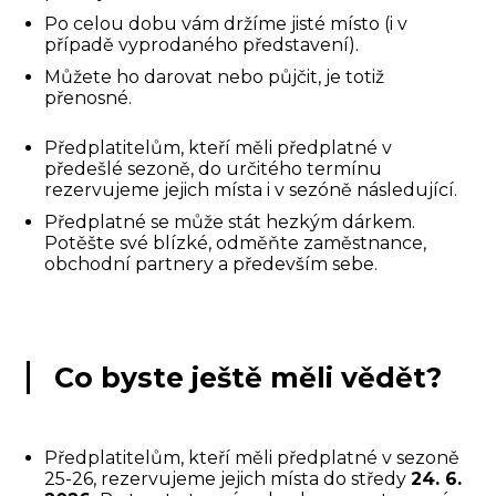
Po celou dobu vám držíme jisté místo (i v
případě vyprodaného představení).
Můžete ho darovat nebo půjčit, je totiž
přenosné.
Předplatitelům, kteří měli předplatné v
předešlé sezoně, do určitého termínu
rezervujeme jejich místa i v sezóně následující.
Předplatné se může stát hezkým dárkem.
Potěšte své blízké, odměňte zaměstnance,
obchodní partnery a především sebe.
Co byste ještě měli vědět?
Předplatitelům, kteří měli předplatné v sezoně
25-26, rezervujeme jejich místa do středy
24. 6.