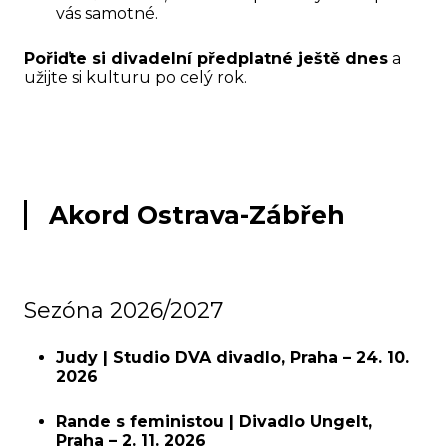
vás samotné.
Pořiďte si divadelní předplatné ještě dnes
a
užijte si kulturu po celý rok.
Akord Ostrava-Zábřeh
Sezóna 2026/2027
Judy | Studio DVA divadlo, Praha
– 24. 10.
2026
Rande s feministou | Divadlo Ungelt,
Praha
– 2. 11. 2026