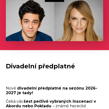
Divadelní předplatné
Nové
divadelní předplatné na sezónu 2026-
2027 je tady!
Čeká vás
šest pečlivě vybraných inscenací v
Akordu nebo Pokladu
– známé herecké