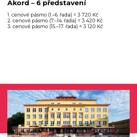
Akord – 6 představení
1. cenové pásmo (1.–6. řada) = 3 720 Kč
2. cenové pásmo (7.–14. řada) = 3 420 Kč
3. cenové pásmo (15.–17. řada) = 3 120 Kč
Přihlaste se k odběru novinek