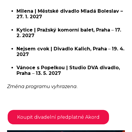
Milena | Městské divadlo Mladá Boleslav
–
27. 1. 2027
Kytice | Pražský komorní balet, Praha
–
17.
2. 2027
Nejsem cvok | Divadlo Kalich, Praha
–
19. 4.
2027
Vánoce s Popelkou | Studio DVA divadlo,
Praha
–
13. 5. 2027
Změna programu vyhrazena
.
Koupit divadelní předplatné Akord