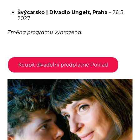
Švýcarsko | Divadlo Ungelt, Praha
– 26. 5.
2027
Změna programu vyhrazena
.
Koupit divadelní předplatné Poklad