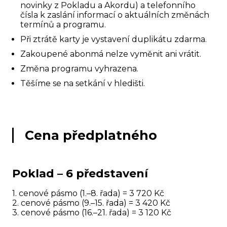
novinky z Pokladu a Akordu) a telefonního
čísla k zaslání informací o aktuálních změnách
termínů a programu.
Při ztrátě karty je vystavení duplikátu zdarma.
Zakoupené abonmá nelze vyměnit ani vrátit.
Změna programu vyhrazena.
Těšíme se na setkání v hledišti.
Cena předplatného
Poklad – 6 představení
1. cenové pásmo (1.–8. řada) = 3 720 Kč
2. cenové pásmo (9.–15. řada) = 3 420 Kč
3. cenové pásmo (16.–21. řada) = 3 120 Kč