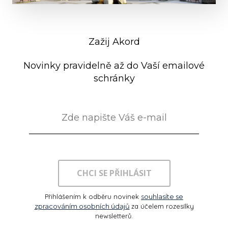
Zažij Akord
Novinky pravidelně až do Vaší emailové
schránky
CHCI SE PŘIHLÁSIT
Přihlášením k odběru novinek
s
ouhlasíte se
zpracováním osobních údajů
za účelem rozesílky
newsletterů.