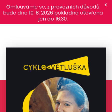
X
Omlouváme se, z provozních důvodů
bude dne 10. 8. 2026 pokladna otevřena
jen do 16:30.