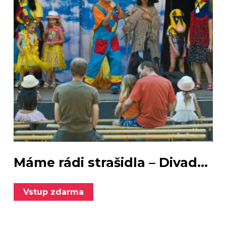
Máme rádi strašidla – Divad...
Vstup zdarma