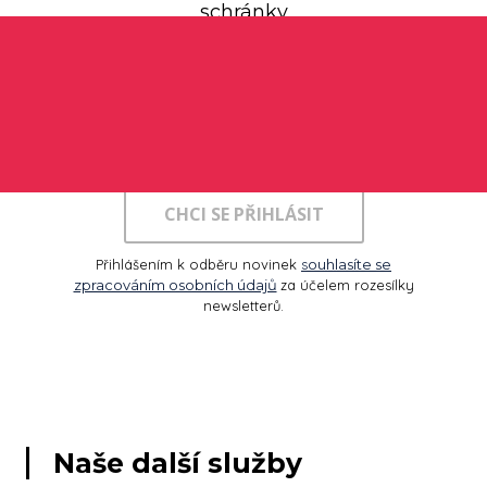
schránky
CHCI SE PŘIHLÁSIT
Přihlášením k odběru novinek
s
ouhlasíte se
zpracováním osobních údajů
za účelem rozesílky
newsletterů.
Naše další služby