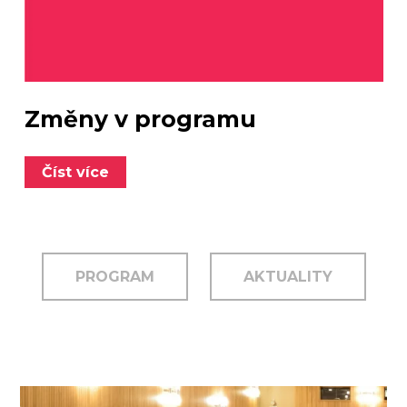
Změny v programu
Číst více
PROGRAM
AKTUALITY