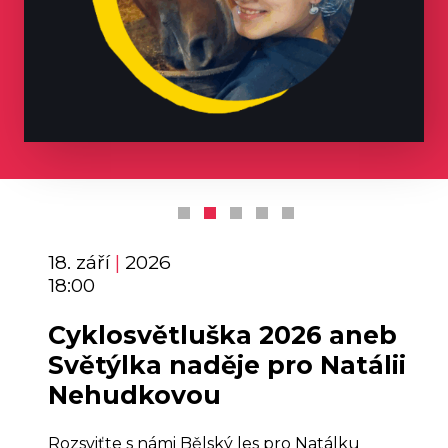
18. září
|
2026
18:00
Cyklosvětluška 2026 aneb
Světýlka naděje pro Natálii
Nehudkovou
Rozsviťte s námi Bělský les pro Natálku