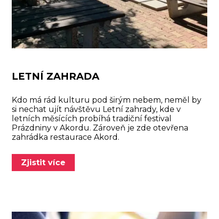
LETNÍ ZAHRADA
Kdo má rád kulturu pod širým nebem, neměl by
si nechat ujít návštěvu Letní zahrady, kde v
letních měsících probíhá tradiční festival
Prázdniny v Akordu. Zároveň je zde otevřena
zahrádka restaurace Akord.
Zjistit více