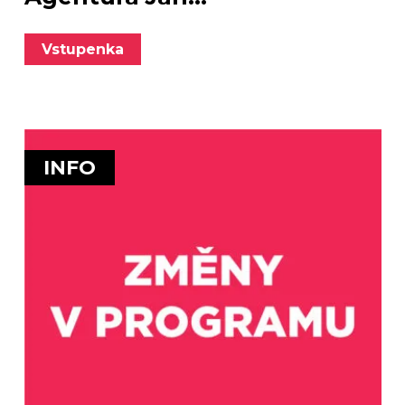
Vstupenka
INFO