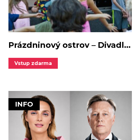
Prázdninový ostrov – Divadl...
Vstup zdarma
INFO