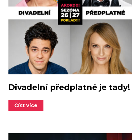
Divadelní předplatné je tady!
Číst více