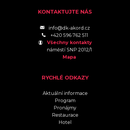
KONTAKTUJTE NÁS
info@dk-akord.cz
+420 596 762 511
Všechny kontakty
náměstí SNP 2012/1
Mapa
RYCHLÉ ODKAZY
Aktuální informace
Program
Pronájmy
Restaurace
Hotel