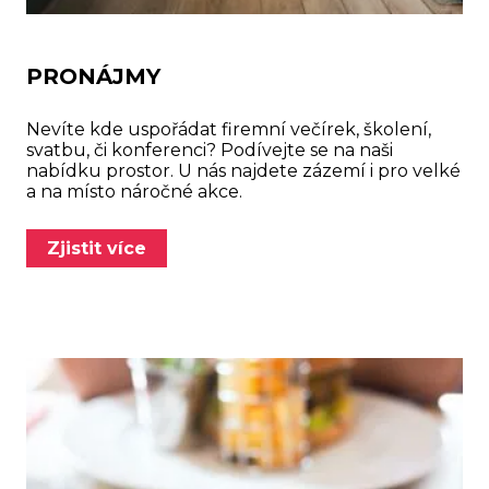
PRONÁJMY
Nevíte kde uspořádat firemní večírek, školení,
svatbu, či konferenci? Podívejte se na naši
nabídku prostor. U nás najdete zázemí i pro velké
a na místo náročné akce.
Zjistit více