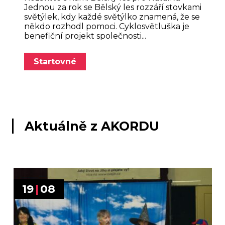
Jednou za rok se Bělský les rozzáří stovkami
světýlek, kdy každé světýlko znamená, že se
někdo rozhodl pomoci. Cyklosvětluška je
benefiční projekt společnosti...
Startovné
Aktuálně z AKORDU
19
|
08