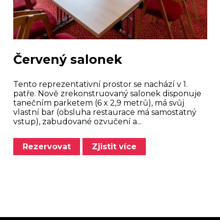
Červený salonek
Tento reprezentativní prostor se nachází v 1.
patře. Nově zrekonstruovaný salonek disponuje
tanečním parketem (6 x 2,9 metrů), má svůj
vlastní bar (obsluha restaurace má samostatný
vstup), zabudované ozvučení a...
Rezervovat
Zjistit více