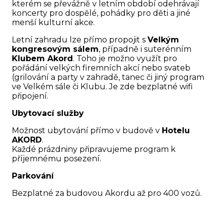
kterém se převážně v letním období odehrávají
koncerty pro dospělé, pohádky pro děti a jiné
menší kulturní akce.
Letní zahradu lze přímo propojit s
Velkým
kongresovým sálem
, případně i suterénním
Klubem Akord
. Toho je možno využít pro
pořádání velkých firemních akcí nebo svateb
(grilování a party v zahradě, tanec či jiný program
ve Velkém sále či Klubu. Je zde bezplatné wifi
připojení.
Ubytovací služby
Možnost ubytování přímo v budově v
Hotelu
AKORD
.
Každé prázdniny připravujeme program k
příjemnému posezení.
Parkování
Bezplatné za budovou Akordu až pro 400 vozů.