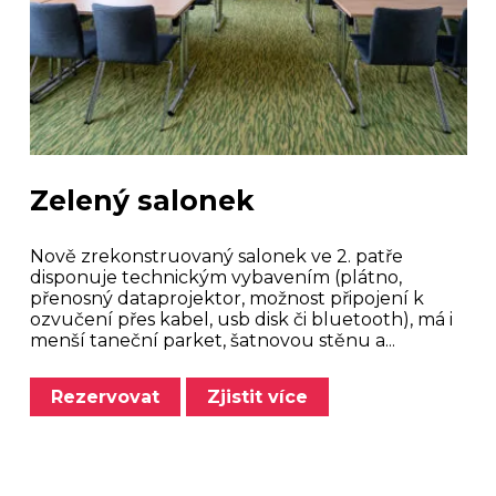
Zelený salonek
Nově zrekonstruovaný salonek ve 2. patře
disponuje technickým vybavením (plátno,
přenosný dataprojektor, možnost připojení k
ozvučení přes kabel, usb disk či bluetooth), má i
menší taneční parket, šatnovou stěnu a...
Rezervovat
Zjistit více