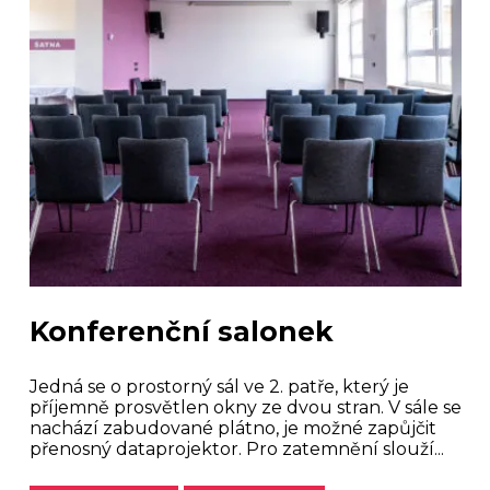
Konferenční salonek
Jedná se o prostorný sál ve 2. patře, který je
příjemně prosvětlen okny ze dvou stran. V sále se
nachází zabudované plátno, je možné zapůjčit
přenosný dataprojektor. Pro zatemnění slouží...