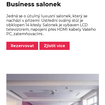
Business salonek
Jedná se o útulný luxusní salonek, který se
nachází v přízemí. Ústřední oválný stůl je
obklopen 14 křesly. Salonek je vybaven LCD
televizorem, napojení přes HDMI kabely Vašeho
PC, zatemňovacími...
Rezervovat
Zjistit více