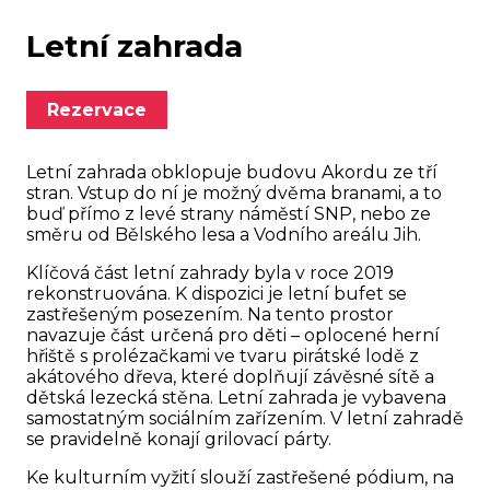
Letní zahrada
Rezervace
Letní zahrada obklopuje budovu Akordu ze tří
stran. Vstup do ní je možný dvěma branami, a to
buď přímo z levé strany náměstí SNP, nebo ze
směru od Bělského lesa a Vodního areálu Jih.
Klíčová část letní zahrady byla v roce 2019
rekonstruována. K dispozici je letní bufet se
zastřešeným posezením. Na tento prostor
navazuje část určená pro děti – oplocené herní
hřiště s prolézačkami ve tvaru pirátské lodě z
akátového dřeva, které doplňují závěsné sítě a
dětská lezecká stěna. Letní zahrada je vybavena
samostatným sociálním zařízením. V letní zahradě
se pravidelně konají grilovací párty.
Ke kulturním vyžití slouží zastřešené pódium, na