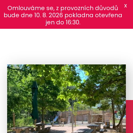
X
Omlouváme se, z provozních důvodů
bude dne 10. 8. 2026 pokladna otevřena
jen do 16:30.