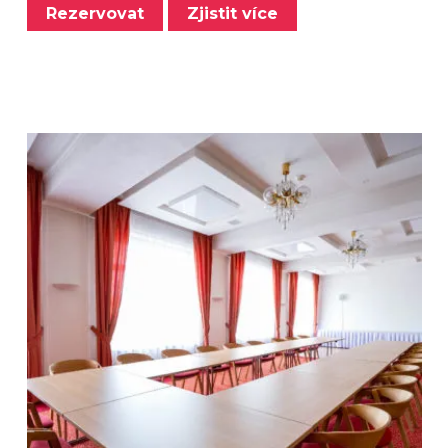
Rezervovat
Zjistit více