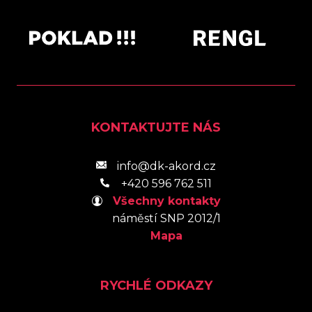
KONTAKTUJTE NÁS
info@dk-akord.cz
+420 596 762 511
Všechny kontakty
náměstí SNP 2012/1
Mapa
RYCHLÉ ODKAZY