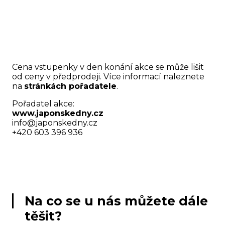
Cena vstupenky v den konání akce se může lišit
od ceny v předprodeji. Více informací naleznete
na
stránkách pořadatele
.
Pořadatel akce:
www.japonskedny.cz
info@japonskedny.cz
+420 603 396 936
Na co se u nás můžete dále
těšit?