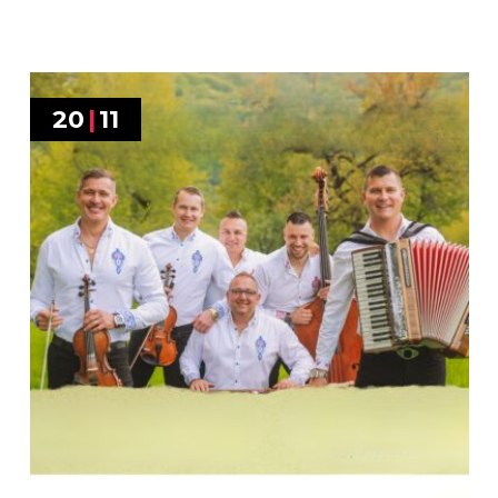
20
|
11