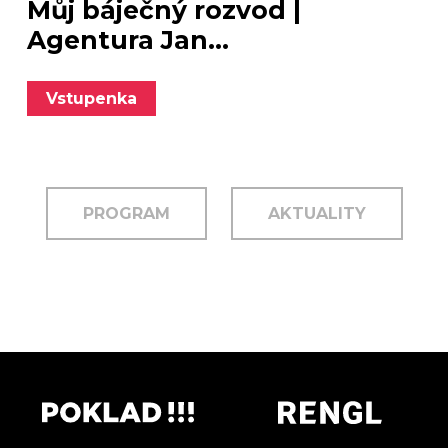
Můj báječný rozvod |
Agentura Jan...
Vstupenka
PROGRAM
AKTUALITY