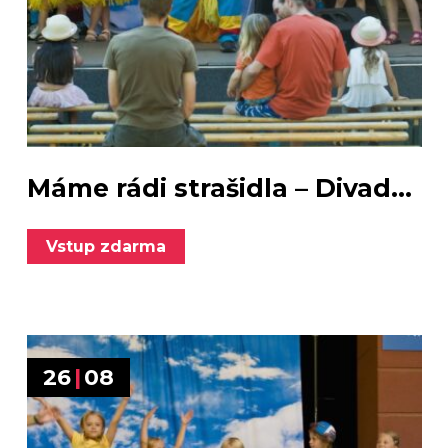
Máme rádi strašidla – Divad...
Vstup zdarma
26
|
08