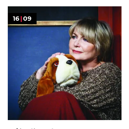
16
|
09