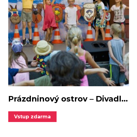
Prázdninový ostrov – Divadl...
Vstup zdarma