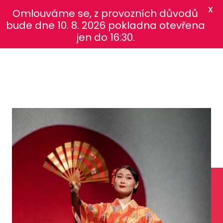
X
Omlouváme se, z provozních důvodů
bude dne 10. 8. 2026 pokladna otevřena
jen do 16:30.