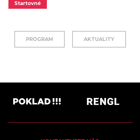
Startovné
PROGRAM
AKTUALITY