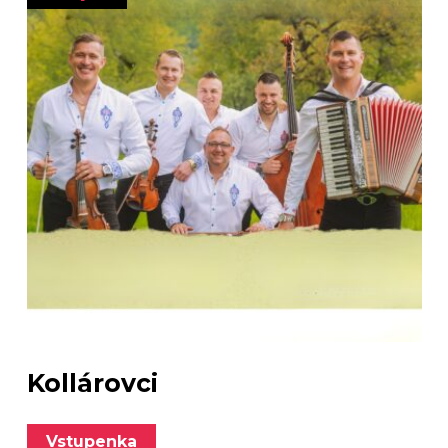
Kollárovci
Vstupenka