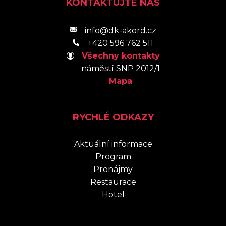
KONTAKTUJTE NÁS
info@dk-akord.cz
+420 596 762 511
Všechny kontakty
náměstí SNP 2012/1
Mapa
RYCHLÉ ODKAZY
Aktuální informace
Program
Pronájmy
Restaurace
Hotel