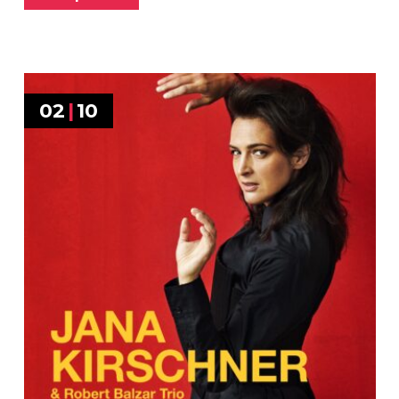
02
|
10