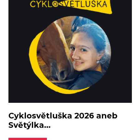
Cyklosvětluška 2026 aneb
Světýlka...