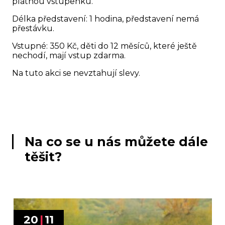
platnou vstupenku.
Délka představení: 1 hodina, představení nemá
přestávku.
Vstupné: 350 Kč, děti do 12 měsíců, které ještě
nechodí, mají vstup zdarma.
Na tuto akci se nevztahují slevy.
Na co se u nás můžete dále
těšit?
20
|
11