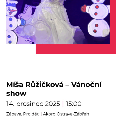
Míša Růžičková – Vánoční
show
14. prosinec 2025
|
15:00
Zábava, Pro děti
|
Akord Ostrava-Zábřeh