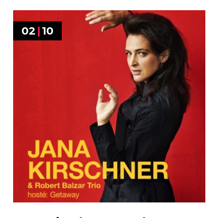
02
|
10