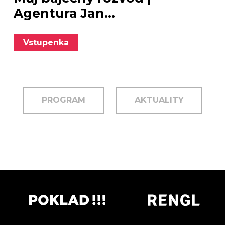
Agentura Jan...
Vstupenka
PROGRAM
AKTUALITY