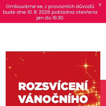
X
Omlouváme se, z provozních důvodů
bude dne 10. 8. 2026 pokladna otevřena
jen do 16:30.