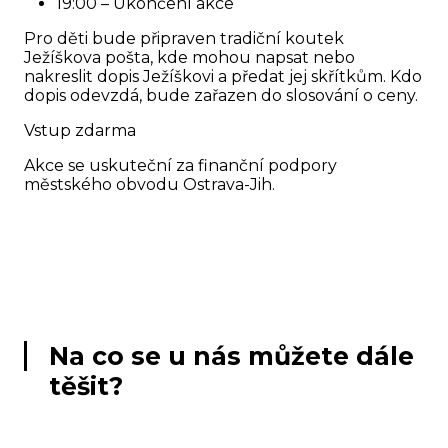
19:00 – Ukončení akce
Pro děti bude připraven tradiční koutek
Ježíškova pošta, kde mohou napsat nebo
nakreslit dopis Ježíškovi a předat jej skřítkům. Kdo
dopis odevzdá, bude zařazen do slosování o ceny.
Vstup zdarma
Akce se uskuteční za finanční podpory
městského obvodu Ostrava-Jih.
Na co se u nás můžete dále
těšit?