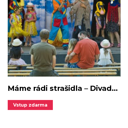
Máme rádi strašidla – Divad...
Vstup zdarma