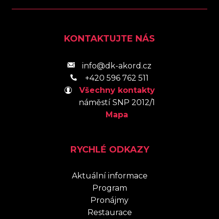
KONTAKTUJTE NÁS
info@dk-akord.cz
+420 596 762 511
Všechny kontakty
náměstí SNP 2012/1
Mapa
RYCHLÉ ODKAZY
Aktuální informace
Program
Pronájmy
Restaurace