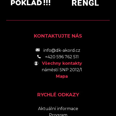
KONTAKTUJTE NÁS
info@dk-akord.cz
+420 596 762 511
Všechny kontakty
náměstí SNP 2012/1
Mapa
RYCHLÉ ODKAZY
Aktuální informace
Program