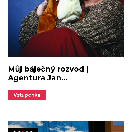
Můj báječný rozvod |
Agentura Jan...
Vstupenka