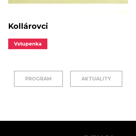
Kollárovci
Vstupenka
PROGRAM
AKTUALITY