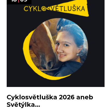
Cyklosvětluška 2026 aneb
Světýlka...