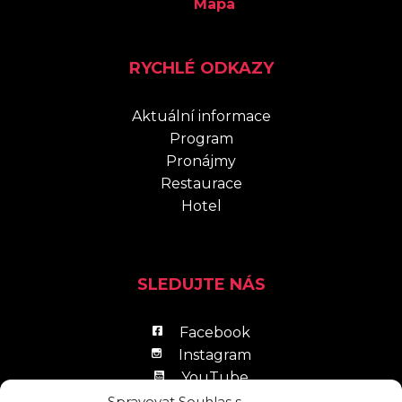
Mapa
RYCHLÉ ODKAZY
Aktuální informace
Program
Pronájmy
Restaurace
Hotel
SLEDUJTE NÁS
Facebook
Instagram
YouTube
LinkedIn
Spravovat Souhlas s