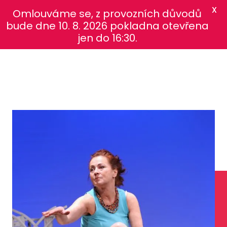
X
Omlouváme se, z provozních důvodů
bude dne 10. 8. 2026 pokladna otevřena
jen do 16:30.