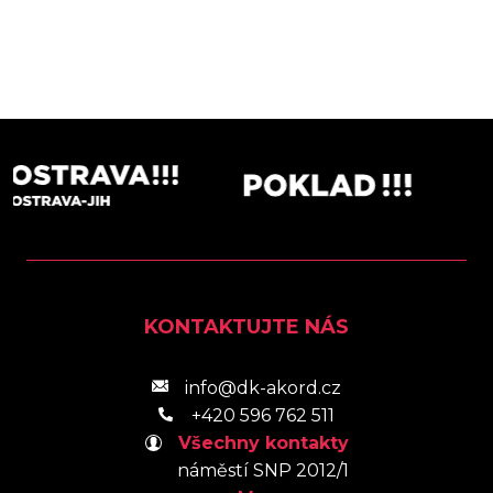
KONTAKTUJTE NÁS
info@dk-akord.cz
+420 596 762 511
Všechny kontakty
náměstí SNP 2012/1