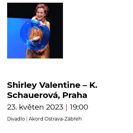
Shirley Valentine – K.
Schauerová, Praha
23. květen 2023
|
19:00
Divadlo
|
Akord Ostrava-Zábřeh