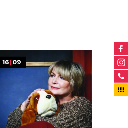
16
|
09