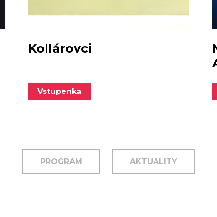
Kollárovci
Vstupenka
PROGRAM
AKTUALITY