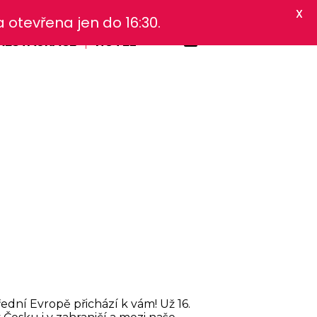
X
otevřena jen do 16:30.
RESTAURACE
HOTEL
dní Evropě přichází k vám! Už 16.