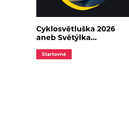
Cyklosvětluška 2026
aneb Světýlka...
Startovné