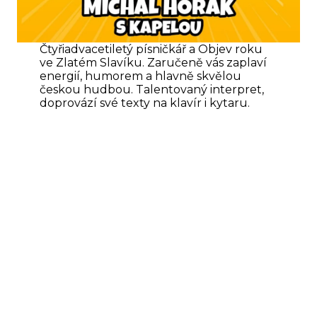
Čtyřiadvacetiletý písničkář a Objev roku
ve Zlatém Slavíku. Zaručeně vás zaplaví
energií, humorem a hlavně skvělou
českou hudbou. Talentovaný interpret,
doprovází své texty na klavír i kytaru.