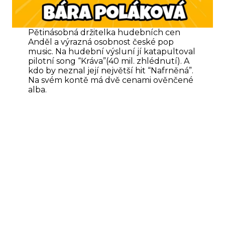
Pětinásobná držitelka hudebních cen
Anděl a výrazná osobnost české pop
music. Na hudební výsluní jí katapultoval
pilotní song “Kráva”(40 mil. zhlédnutí). A
kdo by neznal její největší hit “Nafrněná”.
Na svém kontě má dvě cenami ověnčené
alba.