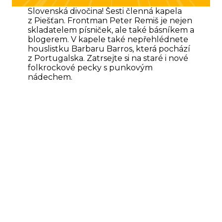
Slovenská divočina! Šesti členná kapela
z Piešťan. Frontman Peter Remiš je nejen
skladatelem písniček, ale také básníkem a
blogerem. V kapele také nepřehlédnete
houslistku Barbaru Barros, která pochází
z Portugalska. Zatrsejte si na staré i nové
folkrockové pecky s punkovým
nádechem.