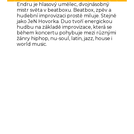
Endru je hlasový umělec, dvojnásobný
mistr světa v beatboxu. Beatbox, zpěv a
hudební improvizaci prostě miluje. Stejně
jako JeN Hovorka. Duo tvoří energickou
hudbu na základě improvizace, která se
během koncertu pohybuje mezi různými
žánry hiphop, nu-soul, latin, jazz, house i
world music.