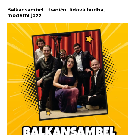
Balkansambel | tradiční lidová hudba,
moderní jazz