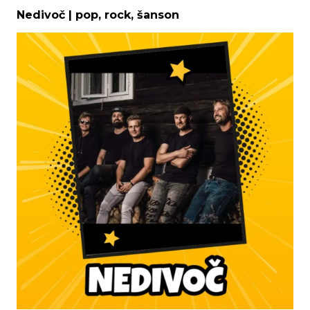
Nedivoč | pop, rock, šanson