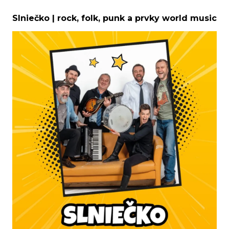
Slniečko | rock, folk, punk a prvky world music