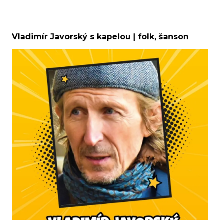
Vladimír Javorský s kapelou | folk, šanson