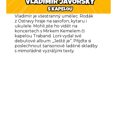
Vladimír je všestranný umělec. Rodák
z Ostravy hraje na saxofon, kytaru i
ukulele. Mohli jste ho vidět na
koncertech s Mirkem Kemelem či
kapelou Traband. Loni vydal své
debutové album: „Ještě je“. Přijďte si
poslechnout šansonově laděné skladby
s mimořádně vyzrálými texty.