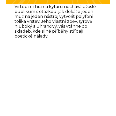
Virtuózní hra na kytaru nechává užaslé
publikum s otázkou, jak dokáže jeden
muž na jeden nástroj vytvořit polyfonii
tolika vrstev. Jeho vlastní zpěv, syrově
hluboký a uhrančivý, vás vtáhne do
skladeb, kde silné příběhy střídají
poetické nálady.