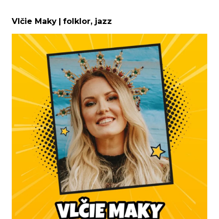
Vlčie Maky
|
folklor, jazz