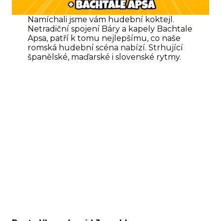
Namíchali jsme vám hudební koktejl.
Netradiční spojení Báry a kapely Bachtale
Apsa, patří k tomu nejlepšímu, co naše
romská hudební scéna nabízí. Strhující
španělské, maďarské i slovenské rytmy.