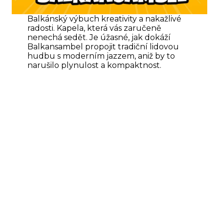
Balkánský výbuch kreativity a nakažlivé
radosti. Kapela, která vás zaručeně
nenechá sedět. Je úžasné, jak dokáží
Balkansambel propojit tradiční lidovou
hudbu s moderním jazzem, aniž by to
narušilo plynulost a kompaktnost.