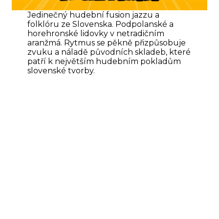
Jedinečný hudební fusion jazzu a
folklóru ze Slovenska. Podpolanské a
horehronské lidovky v netradičním
aranžmá. Rytmus se pěkně přizpůsobuje
zvuku a náladě původních skladeb, které
patří k největším hudebním pokladům
slovenské tvorby.