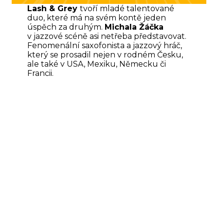
Lash & Grey
tvoří mladé talentované
duo, které má na svém kontě jeden
úspěch za druhým.
Michala Žáčka
v jazzové scéně asi netřeba představovat.
Fenomenální saxofonista a jazzový hráč,
který se prosadil nejen v rodném Česku,
ale také v USA, Mexiku, Německu či
Francii.