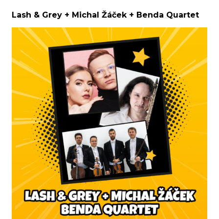
Lash & Grey + Michal Žáček + Benda Quartet