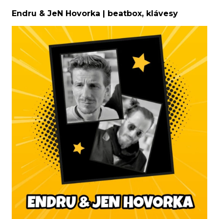
Endru & JeN Hovorka | beatbox, klávesy