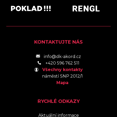
KONTAKTUJTE NÁS
info@dk-akord.cz
+420 596 762 511
Všechny kontakty
náměstí SNP 2012/1
Mapa
RYCHLÉ ODKAZY
Aktuální informace