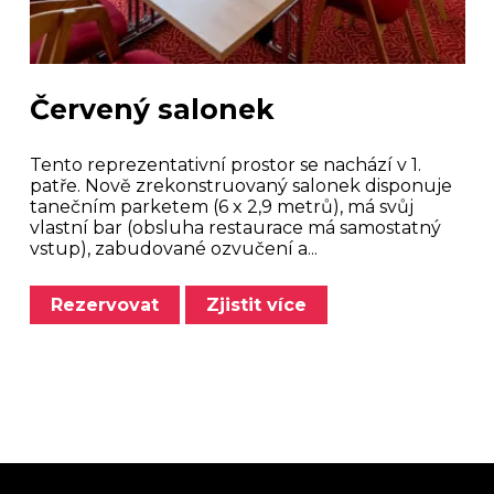
Červený salonek
Tento reprezentativní prostor se nachází v 1.
patře. Nově zrekonstruovaný salonek disponuje
tanečním parketem (6 x 2,9 metrů), má svůj
vlastní bar (obsluha restaurace má samostatný
vstup), zabudované ozvučení a...
Rezervovat
Zjistit více