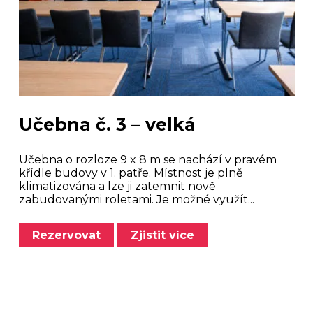
Učebna č. 3 – velká
Učebna o rozloze 9 x 8 m se nachází v pravém
křídle budovy v 1. patře. Místnost je plně
klimatizována a lze ji zatemnit nově
zabudovanými roletami. Je možné využít...
Rezervovat
Zjistit více