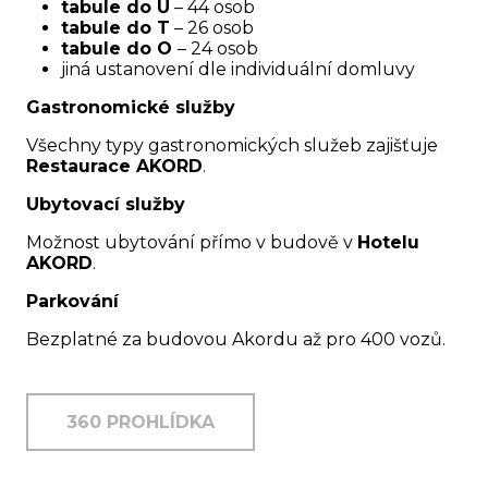
tabule do U
– 44 osob
tabule do T
– 26 osob
tabule do O
– 24 osob
jiná ustanovení dle individuální domluvy
Gastronomické služby
Všechny typy gastronomických služeb zajišťuje
Restaurace AKORD
.
Ubytovací služby
Možnost ubytování přímo v budově v
Hotelu
AKORD
.
Parkování
Bezplatné za budovou Akordu až pro 400 vozů.
360 PROHLÍDKA