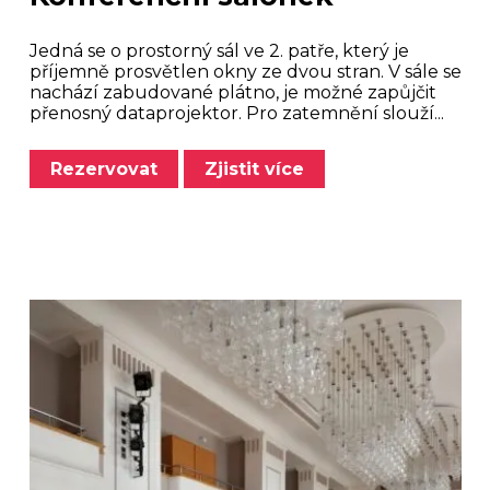
Jedná se o prostorný sál ve 2. patře, který je
příjemně prosvětlen okny ze dvou stran. V sále se
nachází zabudované plátno, je možné zapůjčit
přenosný dataprojektor. Pro zatemnění slouží...
Rezervovat
Zjistit více