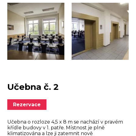
Učebna č. 2
Rezervace
Učebna o rozloze 4,5 x 8 m se nachází v pravém
křídle budovy v 1. patře. Místnost je plně
klimatizována a lze ji zatemnit nově