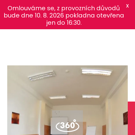
X
Omlouváme se, z provozních důvodů
bude dne 10. 8. 2026 pokladna otevřena
jen do 16:30.