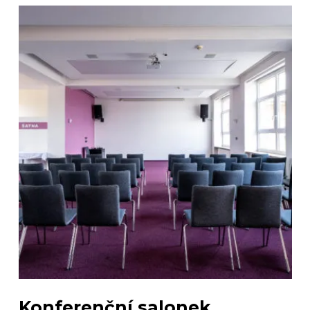
Konferenční salonek