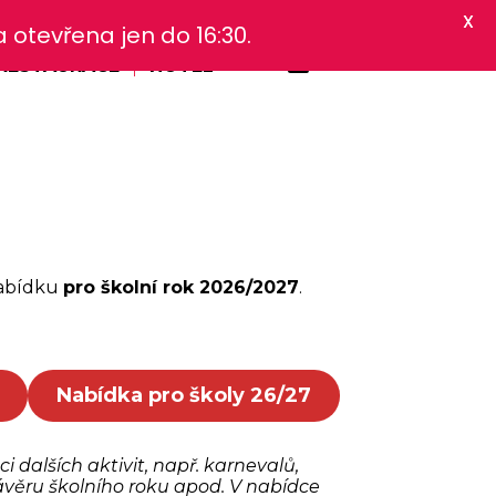
X
otevřena jen do 16:30.
RESTAURACE
HOTEL
nabídku
pro školní rok 2026/2027
.
Nabídka pro školy 26/27
 dalších aktivit, např. karnevalů,
ávěru školního roku apod. V nabídce