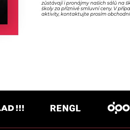
zůstávají i pronájmy našich sálů na šk
školy za příznivé smluvní ceny. V pří
aktivity, kontaktujte prosím obchodní