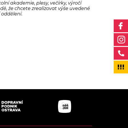
olní akademie, plesy, večírky, výročí
padě, že chcete zrealizovat výše uvedené
 oddělení.